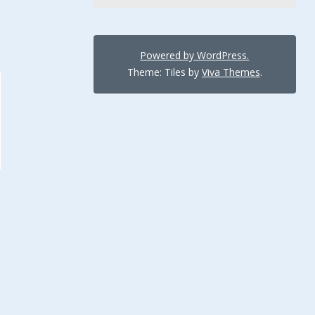
Powered by WordPress.
Theme: Tiles by
Viva Themes
.