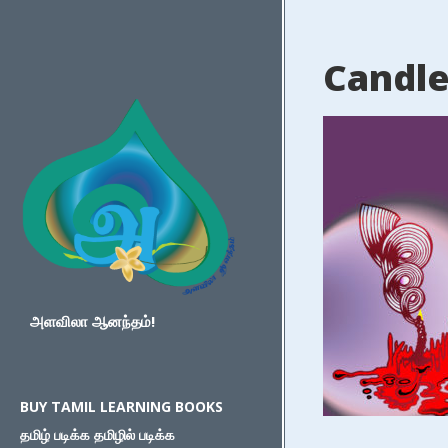
Candl
அளவிலா ஆனந்தம்!
BUY TAMIL LEARNING BOOKS
தமிழ் படிக்க தமிழில் படிக்க