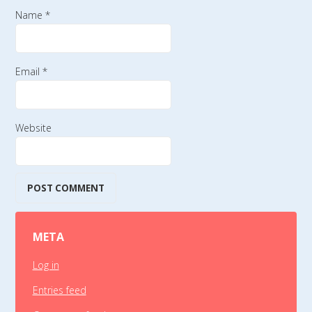
Name
*
Email
*
Website
META
Log in
Entries feed