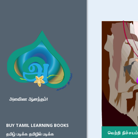
அளவிலா ஆனந்தம்!
BUY TAMIL LEARNING BOOKS
வெற்றி நிச்சயம்
தமிழ் படிக்க தமிழில் படிக்க