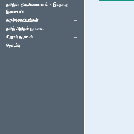
தமிழின் திருவிளையாடல் – இலந்தை
இராமசாமி.
கருத்தோவியங்கள்
தமிழ் அநிதம் நூல்கள்
சிறுவர் நூல்கள்
தொடர்பு