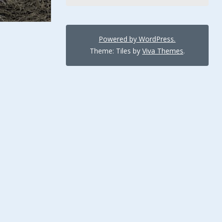
Powered by WordPress.
Theme: Tiles by
Viva Themes
.