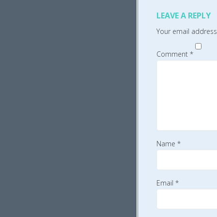
LEAVE A REPLY
Your email address 
Comment
*
Name
*
Email
*