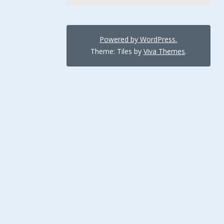
Powered by WordPress.
Theme: Tiles by
Viva Themes
.