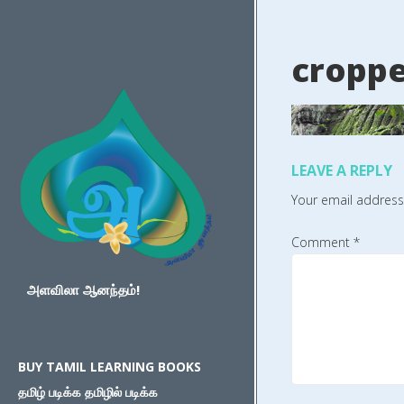
croppe
LEAVE A REPLY
Your email address 
Comment
*
அளவிலா ஆனந்தம்!
BUY TAMIL LEARNING BOOKS
தமிழ் படிக்க தமிழில் படிக்க