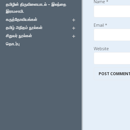
Name
*
தமிழின் திருவிளையாடல் – இலந்தை
இராமசாமி.
கருத்தோவியங்கள்
Email
*
தமிழ் அநிதம் நூல்கள்
சிறுவர் நூல்கள்
தொடர்பு
Website