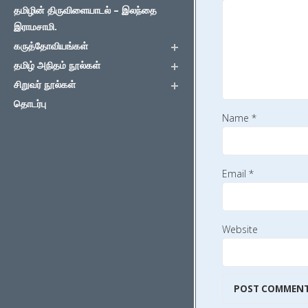
தமிழின் திருவிளையாடல் – இலந்தை
இராமசாமி.
கருத்தோவியங்கள்
தமிழ் அநிதம் நூல்கள்
சிறுவர் நூல்கள்
தொடர்பு
Name
*
Email
*
Website