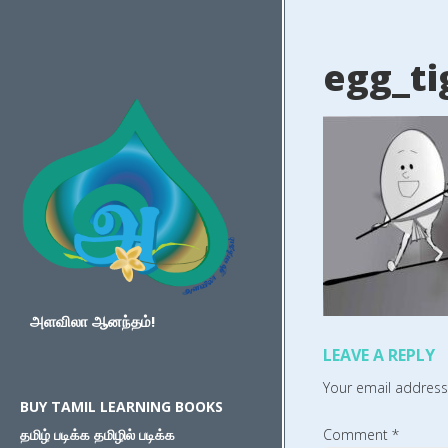
egg_ti
அளவிலா ஆனந்தம்!
LEAVE A REPLY
Your email address 
BUY TAMIL LEARNING BOOKS
தமிழ் படிக்க தமிழில் படிக்க
Comment
*