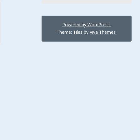
Powered by WordPress.
Theme: Tiles by
Viva Themes
.