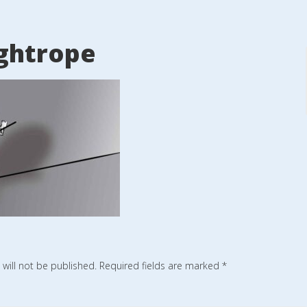
ghtrope
will not be published.
Required fields are marked
*