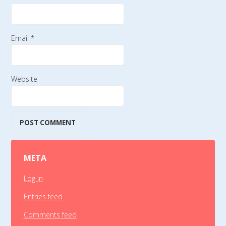
Email
*
Website
META
Log in
Entries feed
Comments feed